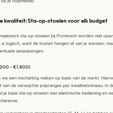
op je hulpmiddel.
 kwaliteit: Sta-op-stoelen voor elk budget
 maatwerk sta-op-stoelen bij Prominent worden niet ope
 is logisch, want de kosten hangen af van je wensen: maat
ventuele aanpassingen.
200 - €1.800)
we een inschatting maken op basis van de markt. Hieron
t van de verwachte prijsranges per kwaliteitsniveau. In 
nd je basis sta-op-stoelen met elektrische bediening en e
hanisme.