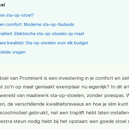
kel
een sta-op-stoel?
en comfort: Moderne sta-op-fauteuils
naliteit: Elektrische sta-op-stoelen op maat
are kwaliteit: Sta-op-stoelen voor elk budget
telde vragen
oel van Prominent is een investering in je comfort en zel
t zo’n op maat gemaakt exemplaar nu eigenlijk? In dit ar
 wereld van maatwerk sta-op-stoelen, zonder poespas. W
en, de verschillende kwaliteitsniveaus en hoe je slim kun
scootmobiel gebruikt, net een traplift hebt laten installer
xtra steun nodig hebt bij het opstaan: een goede stoel