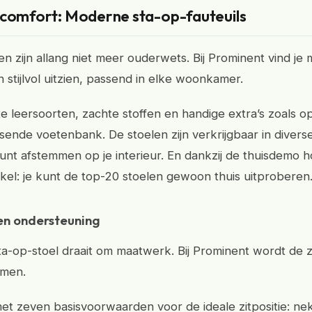
 comfort: Moderne sta-op-fauteuils
n zijn allang niet meer ouderwets. Bij Prominent vind je 
 stijlvol uitzien, passend in elke woonkamer.
e leersoorten, zachte stoffen en handige extra’s zoals
ssende voetenbank. De stoelen zijn verkrijgbaar in divers
unt afstemmen op je interieur. En dankzij de thuisdemo ho
kel: je kunt de top-20 stoelen gewoon thuis uitproberen
en ondersteuning
a-op-stoel draait om maatwerk. Bij Prominent wordt de z
omen.
t zeven basisvoorwaarden voor de ideale zitpositie: ne