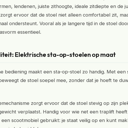
men, lendenen, juiste zithoogte, ideale zitdiepte en de ju
zorgt ervoor dat de stoel niet alleen comfortabel zit, ma
aal ondersteunt. Vooral als je langere tijd in de stoel doo
svorm essentieel.
iteit: Elektrische sta-op-stoelen op maat
he bediening maakt een sta-op-stoel zo handig. Met een
eweegt de stoel soepel mee, zonder dat je hoeft te duw
mechanisme zorgt ervoor dat de stoel stevig op zijn plek b
 gewicht verplaatst. Handig voor wie net een traplift heeft
f een scootmobiel gebruikt: je staat veilig op en kunt makk