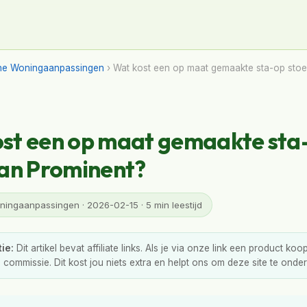
ne Woningaanpassingen
› Wat kost een op maat gemaakte sta-op stoe
st een op maat gemaakte sta
van Prominent?
ingaanpassingen · 2026-02-15 · 5 min leestijd
ie:
Dit artikel bevat affiliate links. Als je via onze link een product ko
e commissie. Dit kost jou niets extra en helpt ons om deze site te ond