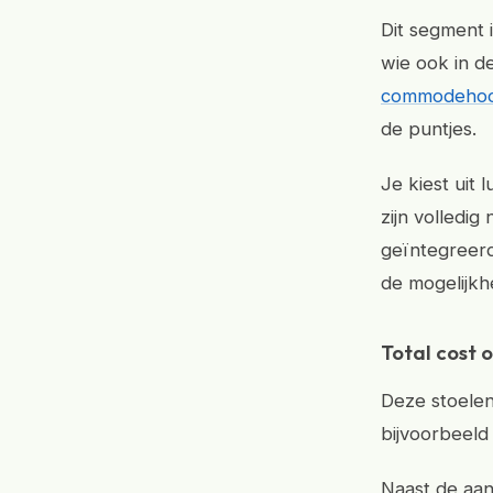
Dit segment i
wie ook in d
commodeho
de puntjes.
Je kiest uit 
zijn volledig
geïntegreerd
de mogelijkh
Total cost 
Deze stoelen
bijvoorbeeld 
Naast de aan