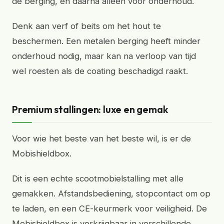
de berging, en daarna alleen voor onderhoud.
Denk aan verf of beits om het hout te
beschermen. Een metalen berging heeft minder
onderhoud nodig, maar kan na verloop van tijd
wel roesten als de coating beschadigd raakt.
Premium stallingen: luxe en gemak
Voor wie het beste van het beste wil, is er de
Mobishieldbox.
Dit is een echte scootmobielstalling met alle
gemakken. Afstandsbediening, stopcontact om op
te laden, en een CE-keurmerk voor veiligheid. De
Mobishieldbox is verkrijgbaar in verschillende