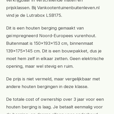
verkrijgbaar in verschillende maten en
prijsklassen. Bij Vankootentuinenbuitenleven.nl
vind je de Lutrabox LSB175.
Dit is een houten berging gemaakt van
geïmpregneerd Noord-Europees vurenhout.
Buitenmaat is 150x193x153 cm, binnenmaat
139x175x145 cm. Dit is een bouwpakket, dus je
moet hem zelf in elkaar zetten. Geen elektrische
opening, maar wel stevig en ruim.
De prijs is niet vermeld, maar vergelijkbaar met
andere houten bergingen in deze klasse.
De totale cost of ownership over 3 jaar voor een
houten berging is laag. Je betaalt eenmalig voor