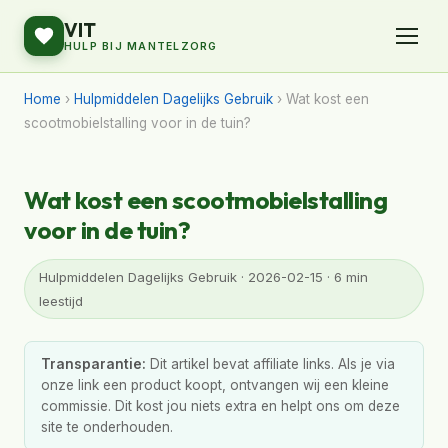
VIT
HULP BIJ MANTELZORG
Home
›
Hulpmiddelen Dagelijks Gebruik
› Wat kost een
scootmobielstalling voor in de tuin?
Wat kost een scootmobielstalling
voor in de tuin?
Hulpmiddelen Dagelijks Gebruik · 2026-02-15 · 6 min
leestijd
Transparantie:
Dit artikel bevat affiliate links. Als je via
onze link een product koopt, ontvangen wij een kleine
commissie. Dit kost jou niets extra en helpt ons om deze
site te onderhouden.