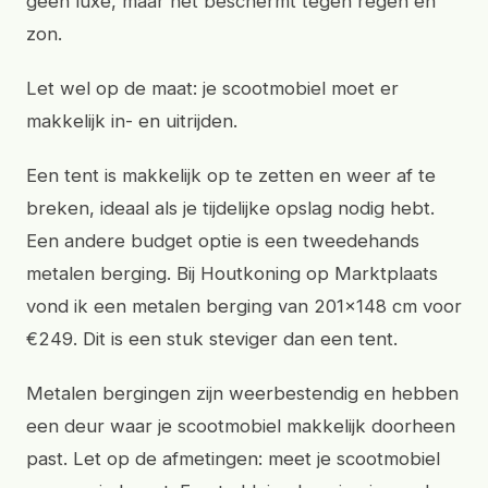
geen luxe, maar het beschermt tegen regen en
zon.
Let wel op de maat: je scootmobiel moet er
makkelijk in- en uitrijden.
Een tent is makkelijk op te zetten en weer af te
breken, ideaal als je tijdelijke opslag nodig hebt.
Een andere budget optie is een tweedehands
metalen berging. Bij Houtkoning op Marktplaats
vond ik een metalen berging van 201x148 cm voor
€249. Dit is een stuk steviger dan een tent.
Metalen bergingen zijn weerbestendig en hebben
een deur waar je scootmobiel makkelijk doorheen
past. Let op de afmetingen: meet je scootmobiel