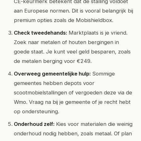
CE-keurmerk betekent dat de stalling voldoet
aan Europese normen. Dit is vooral belangrijk bij
premium opties zoals de Mobishieldbox.
Check tweedehands:
Marktplaats is je vriend.
Zoek naar metalen of houten bergingen in
goede staat. Je kunt veel geld besparen, zoals
de metalen berging voor €249.
Overweeg gemeentelijke hulp:
Sommige
gemeentes hebben depots voor
scootmobielstallingen of vergoeden deze via de
Wmo. Vraag na bij je gemeente of je recht hebt
op ondersteuning.
Onderhoud zelf:
Kies voor materialen die weinig
onderhoud nodig hebben, zoals metaal. Of plan