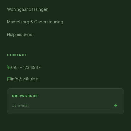
Woningaanpassingen
Mantelzorg & Ondersteuning
Hulpmiddelen
CONTACT
085 - 123 4567
info@vithulp.nl
NIEUWSBRIEF