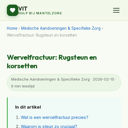
VIT
HULP BIJ MANTELZORG
Home
›
Medische Aandoeningen & Specifieke Zorg
›
Wervelfractuur: Rugsteun en korsetten
Wervelfractuur: Rugsteun en
korsetten
Medische Aandoeningen & Specifieke Zorg · 2026-02-15 ·
6 min leestijd
In dit artikel
Wat is een wervelfractuur precies?
Waarom is steun zo cruciaal?