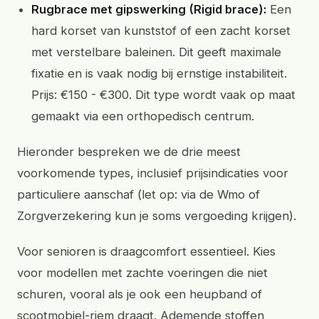
Rugbrace met gipswerking (Rigid brace):
Een
hard korset van kunststof of een zacht korset
met verstelbare baleinen. Dit geeft maximale
fixatie en is vaak nodig bij ernstige instabiliteit.
Prijs: €150 - €300. Dit type wordt vaak op maat
gemaakt via een orthopedisch centrum.
Hieronder bespreken we de drie meest
voorkomende types, inclusief prijsindicaties voor
particuliere aanschaf (let op: via de Wmo of
Zorgverzekering kun je soms vergoeding krijgen).
Voor senioren is draagcomfort essentieel. Kies
voor modellen met zachte voeringen die niet
schuren, vooral als je ook een heupband of
scootmobiel-riem draagt. Ademende stoffen