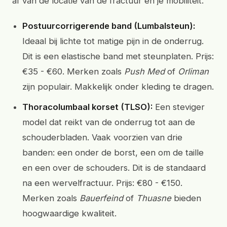
af van de locatie van de fractuur en je mobiliteit.
Postuurcorrigerende band (Lumbalsteun):
Ideaal bij lichte tot matige pijn in de onderrug.
Dit is een elastische band met steunplaten. Prijs:
€35 - €60. Merken zoals
Push Med
of
Orliman
zijn populair. Makkelijk onder kleding te dragen.
Thoracolumbaal korset (TLSO):
Een steviger
model dat reikt van de onderrug tot aan de
schouderbladen. Vaak voorzien van drie
banden: een onder de borst, een om de taille
en een over de schouders. Dit is de standaard
na een wervelfractuur. Prijs: €80 - €150.
Merken zoals
Bauerfeind
of
Thuasne
bieden
hoogwaardige kwaliteit.