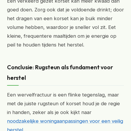
Een verkeerd gezet korset kan meer kwaad dan
goed doen. Zorg ook dat je voldoende drinkt; door
het dragen van een korset kan je buik minder
volume hebben, waardoor je sneller vol zit. Eet
kleine, frequentere maaltijden om je energie op
peil te houden tijdens het herstel.
Conclusie: Rugsteun als fundament voor
herstel
Een wervelfractuur is een flinke tegenslag, maar
met de juiste rugsteun of korset houd je de regie
in handen, zeker als je ook kijkt naar
noodzakelijke woningaanpassingen voor een veilig
herstel
.