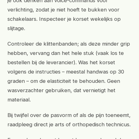
je ook denken aan voice-commands voor
verlichting, zodat je niet hoeft te bukken voor
schakelaars. Inspecteer je korset wekelijks op
slijtage.
Controleer de klittenbanden; als deze minder grip
hebben, vervang dan het hele stuk (vaak los te
bestellen bij de leverancier). Was het korset
volgens de instructies – meestal handwas op 30
graden – om de elasticiteit te behouden. Geen
wasverzachter gebruiken, dat vernietigt het
materiaal.
Bij twijfel over de pasvorm of als de pijn toeneemt,
raadpleeg direct je arts of orthopedisch technicus.