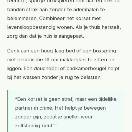
rechtop, span je buikspieren licht aan en trek de
banden strak aan zonder te ademhalen te
belemmeren. Combineer het korset met
levensloopbestendig wonen. Als je thuis herstelt,
zorg dan dat je huis is aangepast.
Denk aan een hoog-laag bed of een boxspring
met elektrische lift om makkelijker te zitten en
liggen. Een douchebril of badkamerbeugel helpt
bij het wassen zonder je rug te belasten.
“Een korset is geen straf, maar een tijdelijke
partner in crime. Het helpt je bewegen
zonder pijn, zodat je sneller weer
zelfstandig bent.”