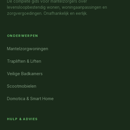
De complete gids voor mantelzorgers over
levensloopbestendig wonen, woningaanpassingen en
zorgvergoedingen. Onafhankelijk en eerlijk.
ONDERWERPEN
Mantelzorgwoningen
Trapliften & Liften
Veilige Badkamers
Scootmobielen
Domotica & Smart Home
HULP & ADVIES