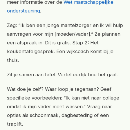
meer informatie over de
Wet maatschappelijke
ondersteuning
.
Zeg: “Ik ben een jonge mantelzorger en ik wil hulp
aanvragen voor mijn [moeder/vader].” Ze plannen
een afspraak in. Dit is gratis. Stap 2: Het
keukentafelgesprek. Een wijkcoach komt bij je
thuis.
Zit je samen aan tafel. Vertel eerlijk hoe het gaat.
Wat doe je zelf? Waar loop je tegenaan? Geef
specifieke voorbeelden: “Ik kan niet naar college
omdat ik mijn vader moet wassen.” Vraag naar
opties als schoonmaak, dagbesteding of een
traplift.