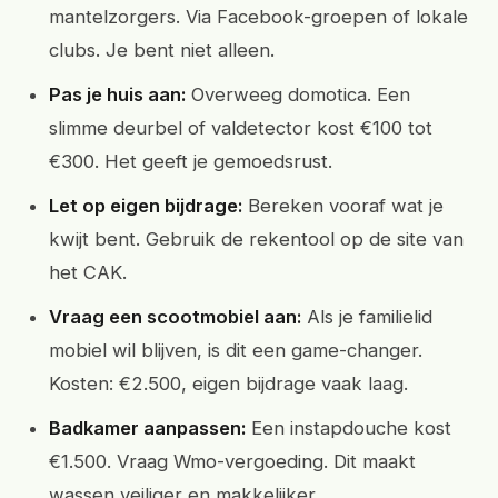
mantelzorgers. Via Facebook-groepen of lokale
clubs. Je bent niet alleen.
Pas je huis aan:
Overweeg domotica. Een
slimme deurbel of valdetector kost €100 tot
€300. Het geeft je gemoedsrust.
Let op eigen bijdrage:
Bereken vooraf wat je
kwijt bent. Gebruik de rekentool op de site van
het CAK.
Vraag een scootmobiel aan:
Als je familielid
mobiel wil blijven, is dit een game-changer.
Kosten: €2.500, eigen bijdrage vaak laag.
Badkamer aanpassen:
Een instapdouche kost
€1.500. Vraag Wmo-vergoeding. Dit maakt
wassen veiliger en makkelijker.