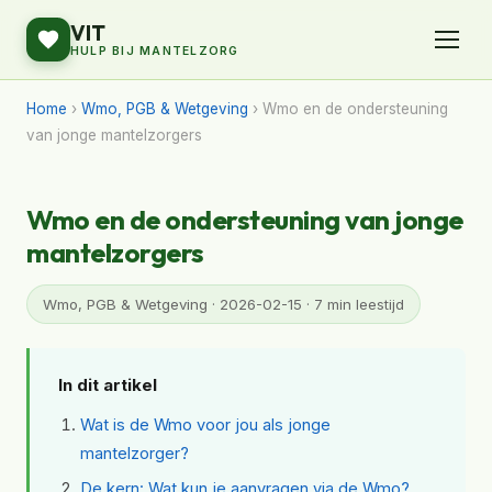
VIT
HULP BIJ MANTELZORG
Home
›
Wmo, PGB & Wetgeving
› Wmo en de ondersteuning
van jonge mantelzorgers
Wmo en de ondersteuning van jonge
mantelzorgers
Wmo, PGB & Wetgeving · 2026-02-15 · 7 min leestijd
In dit artikel
Wat is de Wmo voor jou als jonge
mantelzorger?
De kern: Wat kun je aanvragen via de Wmo?