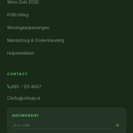
Wmo Gids 2026
PGB Uitleg
Woningaanpassingen
Mantelzorg & Ondersteuning
Hulpmiddelen
CONTACT
085 - 123 4567
info@vithulp.nl
NIEUWSBRIEF