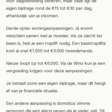
voor dagbesteding variëren, maar vaak ligt de
eigen bijdrage rond de €15 tot €30 per dag,
afhankelijk van je inkomen.
Derde optie: woningaanpassingen. Jij woont
misschien samen met je moeder. Als ze slecht ter
been is, heb je een traplift nodig. Een basistraplifte
kost al snel €1.500 tot €3.000 tweedehands.
Nieuw loopt op tot €6.000. Via de Wmo kun je een
vergoeding krijgen voor deze aanpassingen.
Je betaalt soms een eigen bijdrage, maar dit hangt
af van je financiële situatie.
Een andere aanpassing is domotica: slimme
sensoren die een alarm geven als je vader valt. Dit