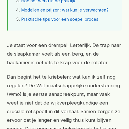
Hoe het werkt in de praktijk
Modellen en prijzen: wat kun je verwachten?
Praktische tips voor een soepel proces
Je staat voor een drempel. Letterlijk. De trap naar
de slaapkamer voelt als een berg, en de
badkamer is net iets te krap voor de rollator.
Dan begint het te kriebelen: wat kan ik zelf nog
regelen? De Wet maatschappelijke ondersteuning
(Wmo) is je eerste aanspreekpunt, maar vaak
weet je niet dat de wijkverpleegkundige een
cruciale rol speelt in dit verhaal. Samen zorgen ze
ervoor dat je langer en veilig thuis kunt blijven
wonen. Dit is geen saaie beleidspraat; het is een