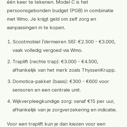
één keer te tekenen. Model C is het
persoonsgebonden budget (PGB) in combinatie
met Wmo. Je krijgt geld om zelf zorg en
aanpassingen in te kopen.
Scootmobiel (Vermeiren S6): €2.500 - €3.000,
vaak volledig vergoed via Wmo.
Traplift (rechte trap): €3.000 - €4.500,
afhankelijk van het merk zoals ThyssenKrupp.
Domotica-pakket (basis): €300 - €600 voor
sensoren en een centrale unit.
Wijkverpleegkundige zorg: vanaf €15 per uur,
afhankelijk van je zorgverzekering en indicatie.
Voor een traplift kun je dan kiezen voor een