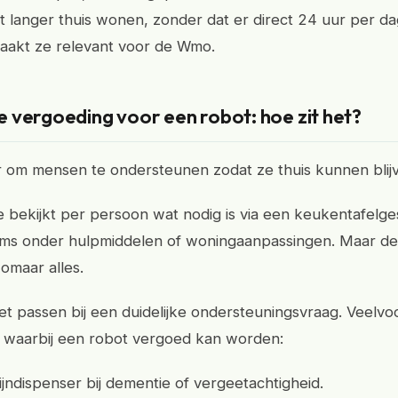
et langer thuis wonen, zonder dat er direct 24 uur per da
 maakt ze relevant voor de Wmo.
 vergoeding voor een robot: hoe zit het?
 om mensen te ondersteunen zodat ze thuis kunnen bli
bekijkt per persoon wat nodig is via een keukentafelge
soms onder hulpmiddelen of woningaanpassingen. Maar 
zomaar alles.
t passen bij een duidelijke ondersteuningsvraag. Veel
 waarbij een robot vergoed kan worden:
jndispenser bij dementie of vergeetachtigheid.