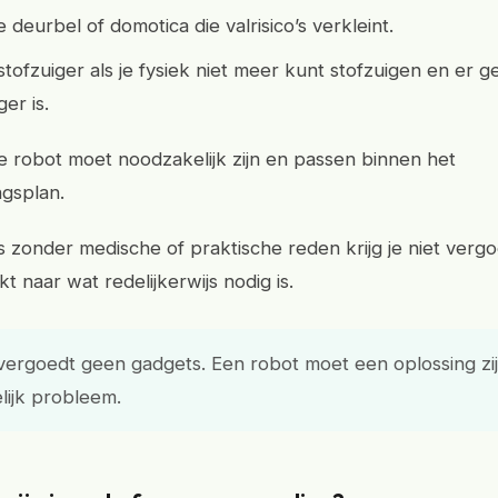
 deurbel of domotica die valrisico’s verkleint.
tofzuiger als je fysiek niet meer kunt stofzuigen en er g
er is.
de robot moet noodzakelijk zijn en passen binnen het
gsplan.
 zonder medische of praktische reden krijg je niet verg
t naar wat redelijkerwijs nodig is.
ergoedt geen gadgets. Een robot moet een oplossing zi
lijk probleem.