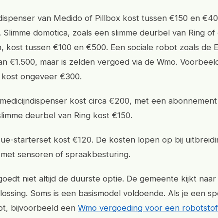
dispenser van Medido of Pillbox kost tussen €150 en €40
Slimme domotica, zoals een slimme deurbel van Ring of 
 kost tussen €100 en €500. Een sociale robot zoals de El
n €1.500, maar is zelden vergoed via de Wmo. Voorbeeld
kost ongeveer €300.
medicijndispenser kost circa €200, met een abonnement
limme deurbel van Ring kost €150.
ue-starterset kost €120. De kosten lopen op bij uitbreidi
 met sensoren of spraakbesturing.
edt niet altijd de duurste optie. De gemeente kijkt naar
ossing. Soms is een basismodel voldoende. Als je een sp
t, bijvoorbeeld een
Wmo vergoeding voor een robotstof