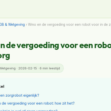
GB & Wetgeving
› Wmo en de vergoeding voor een robot voor in de 
 de vergoeding voor een robo
org
tgeving · 2026-02-15 · 6 min leestijd
kel
een zorgrobot eigenlijk?
de vergoeding voor een robot: hoe zit het?