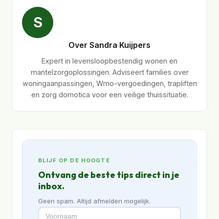
S
Over Sandra Kuijpers
Expert in levensloopbestendig wonen en
mantelzorgoplossingen. Adviseert families over
woningaanpassingen, Wmo-vergoedingen, trapliften
en zorg domotica voor een veilige thuissituatie.
BLIJF OP DE HOOGTE
Ontvang de beste tips direct in je
inbox.
Geen spam. Altijd afmelden mogelijk.