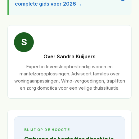
complete gids voor 2026 →
S
Over Sandra Kuijpers
Expert in levensloopbestendig wonen en
mantelzorgoplossingen. Adviseert families over
woningaanpassingen, Wmo-vergoedingen, trapliften
en zorg domotica voor een veilige thuissituatie.
BLIJF OP DE HOOGTE
Ontvang de beste tips direct in je