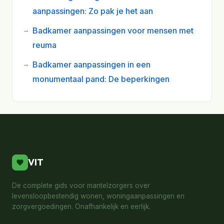
aanpassingen: Zo pak je het aan
Badkamer aanpassingen voor mensen met
reuma
Badkamer aanpassingen in een
monumentaal pand: De beperkingen
VIT
De complete gids voor mantelzorgers over
levensloopbestendig wonen, woningaanpassingen en
zorgvergoedingen. Onafhankelijk en eerlijk.