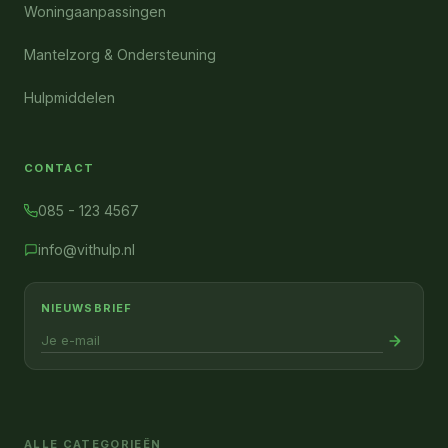
Woningaanpassingen
Mantelzorg & Ondersteuning
Hulpmiddelen
CONTACT
085 - 123 4567
info@vithulp.nl
NIEUWSBRIEF
ALLE CATEGORIEËN