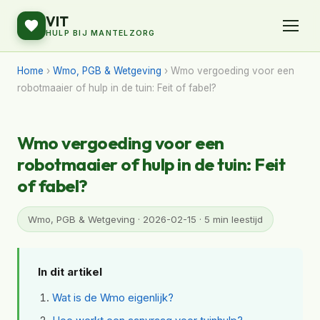
VIT
HULP BIJ MANTELZORG
Home
›
Wmo, PGB & Wetgeving
› Wmo vergoeding voor een
robotmaaier of hulp in de tuin: Feit of fabel?
Wmo vergoeding voor een
robotmaaier of hulp in de tuin: Feit
of fabel?
Wmo, PGB & Wetgeving · 2026-02-15 · 5 min leestijd
In dit artikel
Wat is de Wmo eigenlijk?