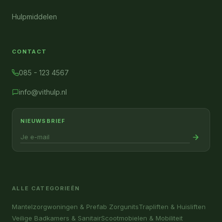
Hulpmiddelen
CONTACT
085 - 123 4567
info@vithulp.nl
NIEUWSBRIEF
ALLE CATEGORIEËN
Mantelzorgwoningen & Prefab Zorgunits
Trapliften & Huisliften
Veilige Badkamers & Sanitair
Scootmobielen & Mobiliteit