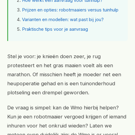
Hoe werkt een aanvraag voor tuinhulp?
Prijzen en opties: robotmaaiers versus tuinhulp
Varianten en modellen: wat past bij jou?
Praktische tips voor je aanvraag
Stel je voor: je knieën doen zeer, je rug
protesteert en het gras maaien voelt als een
marathon. Of misschien heeft je moeder net een
heupoperatie gehad en is een tuinonderhoud
plotseling een drempel geworden.
De vraag is simpel: kan de Wmo hierbij helpen?
Kun je een robotmaaier vergoed krijgen of iemand
inhuren voor het onkruid wieden? Laten we
meteen even duidelijk zijn: de Wmo is er vooral