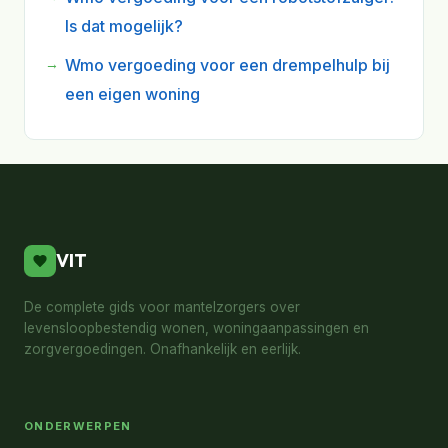
Is dat mogelijk?
Wmo vergoeding voor een drempelhulp bij
een eigen woning
VIT
De complete gids voor mantelzorgers over
levensloopbestendig wonen, woningaanpassingen en
zorgvergoedingen. Onafhankelijk en eerlijk.
ONDERWERPEN