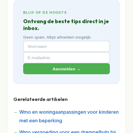
BLIJF OP DE HOOGTE
Ontvang de beste tips direct in je
inbox.
Geen spam. Altijd afmelden mogelijk.
Aanmelden →
Gerelateerde artikelen
Wmo en woningaanpassingen voor kinderen
met een beperking
Wmo vergoeding voor een drempelhulp bij