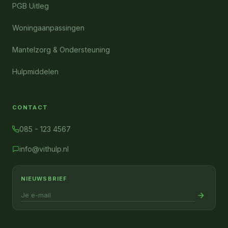
PGB Uitleg
Woningaanpassingen
Mantelzorg & Ondersteuning
Hulpmiddelen
CONTACT
085 - 123 4567
info@vithulp.nl
NIEUWSBRIEF