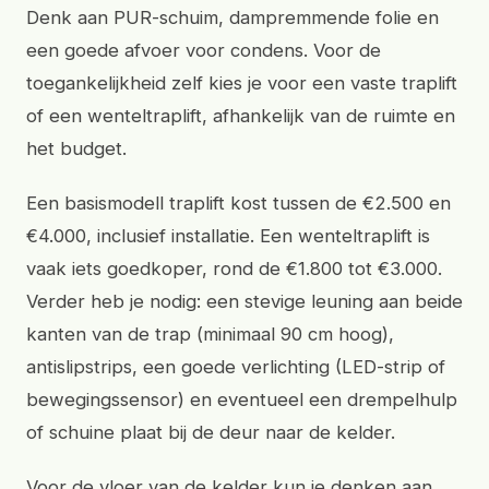
Denk aan PUR-schuim, dampremmende folie en
een goede afvoer voor condens. Voor de
toegankelijkheid zelf kies je voor een vaste traplift
of een wenteltraplift, afhankelijk van de ruimte en
het budget.
Een basismodell traplift kost tussen de €2.500 en
€4.000, inclusief installatie. Een wenteltraplift is
vaak iets goedkoper, rond de €1.800 tot €3.000.
Verder heb je nodig: een stevige leuning aan beide
kanten van de trap (minimaal 90 cm hoog),
antislipstrips, een goede verlichting (LED-strip of
bewegingssensor) en eventueel een drempelhulp
of schuine plaat bij de deur naar de kelder.
Voor de vloer van de kelder kun je denken aan