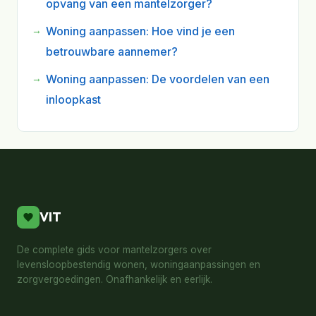
opvang van een mantelzorger?
Woning aanpassen: Hoe vind je een
betrouwbare aannemer?
Woning aanpassen: De voordelen van een
inloopkast
VIT
De complete gids voor mantelzorgers over
levensloopbestendig wonen, woningaanpassingen en
zorgvergoedingen. Onafhankelijk en eerlijk.