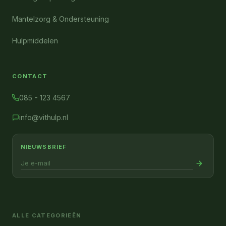
Mantelzorg & Ondersteuning
Hulpmiddelen
CONTACT
085 - 123 4567
info@vithulp.nl
NIEUWSBRIEF
ALLE CATEGORIEËN