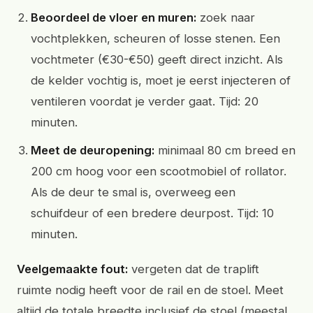
Beoordeel de vloer en muren:
zoek naar
vochtplekken, scheuren of losse stenen. Een
vochtmeter (€30-€50) geeft direct inzicht. Als
de kelder vochtig is, moet je eerst injecteren of
ventileren voordat je verder gaat. Tijd: 20
minuten.
Meet de deuropening:
minimaal 80 cm breed en
200 cm hoog voor een scootmobiel of rollator.
Als de deur te smal is, overweeg een
schuifdeur of een bredere deurpost. Tijd: 10
minuten.
Veelgemaakte fout:
vergeten dat de traplift
ruimte nodig heeft voor de rail en de stoel. Meet
altijd de totale breedte inclusief de stoel (meestal