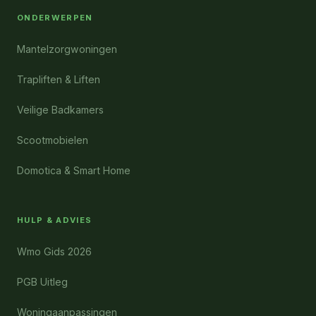
ONDERWERPEN
Mantelzorgwoningen
Trapliften & Liften
Veilige Badkamers
Scootmobielen
Domotica & Smart Home
HULP & ADVIES
Wmo Gids 2026
PGB Uitleg
Woningaanpassingen