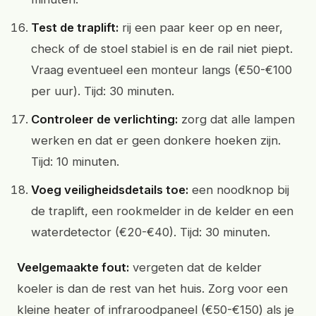
Test de traplift:
rij een paar keer op en neer,
check of de stoel stabiel is en de rail niet piept.
Vraag eventueel een monteur langs (€50-€100
per uur). Tijd: 30 minuten.
Controleer de verlichting:
zorg dat alle lampen
werken en dat er geen donkere hoeken zijn.
Tijd: 10 minuten.
Voeg veiligheidsdetails toe:
een noodknop bij
de traplift, een rookmelder in de kelder en een
waterdetector (€20-€40). Tijd: 30 minuten.
Veelgemaakte fout:
vergeten dat de kelder
koeler is dan de rest van het huis. Zorg voor een
kleine heater of infraroodpaneel (€50-€150) als je