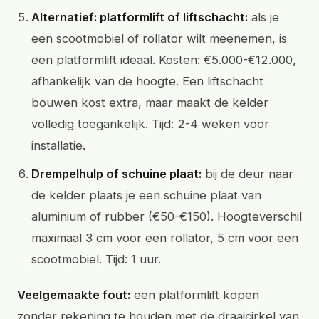
Alternatief: platformlift of liftschacht:
als je
een scootmobiel of rollator wilt meenemen, is
een platformlift ideaal. Kosten: €5.000-€12.000,
afhankelijk van de hoogte. Een liftschacht
bouwen kost extra, maar maakt de kelder
volledig toegankelijk. Tijd: 2-4 weken voor
installatie.
Drempelhulp of schuine plaat:
bij de deur naar
de kelder plaats je een schuine plaat van
aluminium of rubber (€50-€150). Hoogteverschil
maximaal 3 cm voor een rollator, 5 cm voor een
scootmobiel. Tijd: 1 uur.
Veelgemaakte fout:
een platformlift kopen
zonder rekening te houden met de draaicirkel van