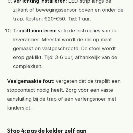
Verlichting installeren:
LED-strip langs de
zijkant of bewegingssensor boven en onder de
trap. Kosten: €20-€50. Tijd: 1 uur.
Traplift monteren:
volg de instructies van de
leverancier. Meestal wordt de rail op maat
gemaakt en vastgeschroefd. De stoel wordt
erop geklikt. Tijd: 3-6 uur, afhankelijk van de
complexiteit.
Veelgemaakte fout:
vergeten dat de traplift een
stopcontact nodig heeft. Zorg voor een vaste
aansluiting bij de trap of een verlengsnoer met
kinderslot.
Stap 4: pas de kelder zelf aan