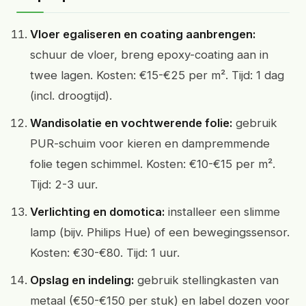
Vloer egaliseren en coating aanbrengen:
schuur de vloer, breng epoxy-coating aan in
twee lagen. Kosten: €15-€25 per m². Tijd: 1 dag
(incl. droogtijd).
Wandisolatie en vochtwerende folie:
gebruik
PUR-schuim voor kieren en dampremmende
folie tegen schimmel. Kosten: €10-€15 per m².
Tijd: 2-3 uur.
Verlichting en domotica:
installeer een slimme
lamp (bijv. Philips Hue) of een bewegingssensor.
Kosten: €30-€80. Tijd: 1 uur.
Opslag en indeling:
gebruik stellingkasten van
metaal (€50-€150 per stuk) en label dozen voor