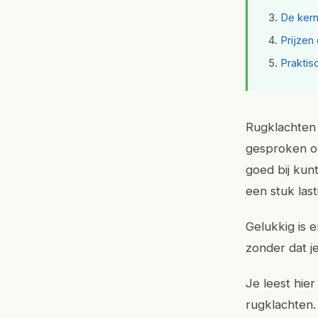
De kern
Prijzen
Praktis
Rugklachten 
gesproken on
goed bij kun
een stuk last
Gelukkig is 
zonder dat je
Je leest hier
rugklachten.