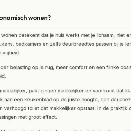
gonomisch wonen?
wonen betekent dat je huis werkt met je lichaam, niet e
kens, badkamers en zelfs deurbreedtes passen bij je le
vrijheid.
nder belasting op je rug, meer comfort en een flinke dosi
id.
akkelijker, pakt dingen makkelijker en voorkomt dat kl
 aan een keukenblad op de juiste hoogte, een douchezit
en verhoogd toilet dat makkelijker opstaat. In de praktijk 
ssingen met groot effect.