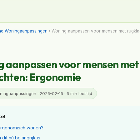
ne Woningaanpassingen
› Woning aanpassen voor mensen met rugkla
g aanpassen voor mensen met
chten: Ergonomie
ingaanpassingen · 2026-02-15 · 6 min leestijd
kel
 ergonomisch wonen?
dit nú belangrijk is