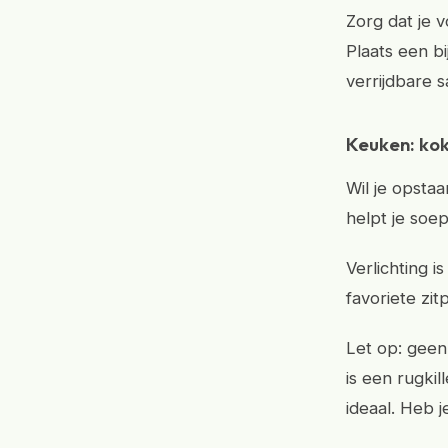
Zorg dat je 
Plaats een bi
verrijdbare s
Keuken: ko
Wil je opsta
helpt je soep
Verlichting 
favoriete zit
Let op: geen
is een rugki
ideaal. Heb 