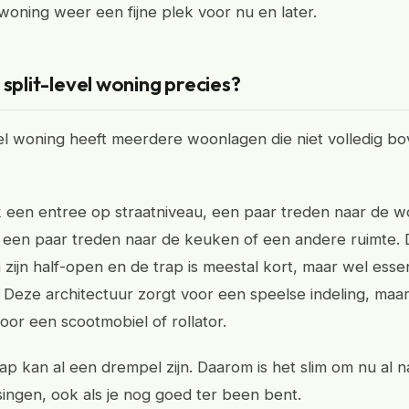
l woning weer een fijne plek voor nu en later.
 split-level woning precies?
vel woning heeft meerdere woonlagen die niet volledig bo
 een entree op straatniveau, een paar treden naar de 
een paar treden naar de keuken of een andere ruimte.
 zijn half-open en de trap is meestal kort, maar wel esse
Deze architectuur zorgt voor een speelse indeling, maar i
or een scootmobiel of rollator.
tap kan al een drempel zijn. Daarom is het slim om nu al 
ingen, ook als je nog goed ter been bent.