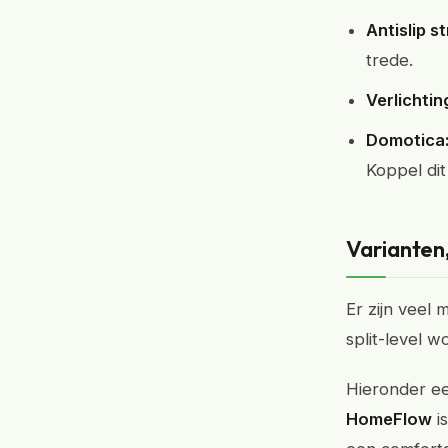
Antislip st
trede.
Verlichtin
Domotica
Koppel di
Varianten,
Er zijn veel
split-level 
Hieronder ee
HomeFlow
is