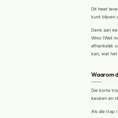
Dit heet leve
kunt blijven
Denk aan een 
Wmo (Wet maa
afhankelijk v
kan, wat het
Waarom die
Die korte tra
keuken en s
Als die trap 