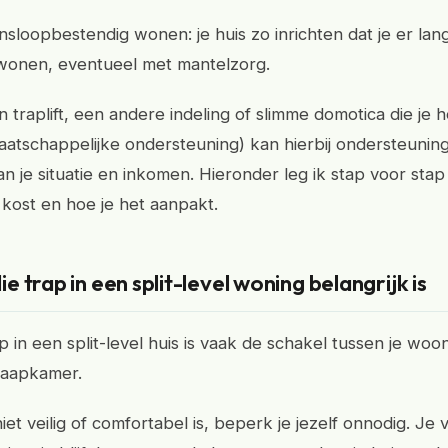
nsloopbestendig wonen: je huis zo inrichten dat je er lang
 wonen, eventueel met mantelzorg.
traplift, een andere indeling of slimme domotica die je h
tschappelijke ondersteuning) kan hierbij ondersteuning
an je situatie en inkomen. Hieronder leg ik stap voor stap
 kost en hoe je het aanpakt.
 trap in een split-level woning belangrijk is
p in een split-level huis is vaak de schakel tussen je wo
laapkamer.
niet veilig of comfortabel is, beperk je jezelf onnodig. Je 