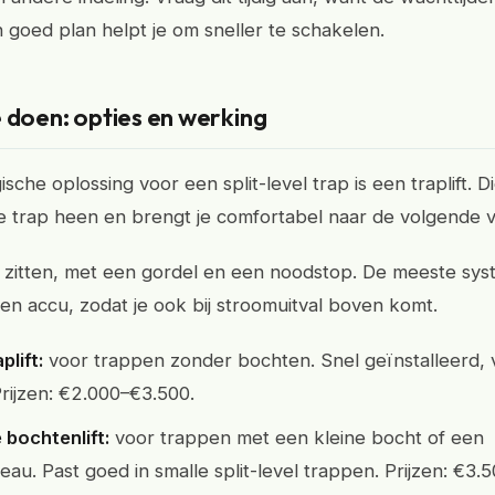
 goed plan helpt je om sneller te schakelen.
 doen: opties en werking
sche oplossing voor een split-level trap is een traplift. Di
 trap heen en brengt je comfortabel naar de volgende v
ilig zitten, met een gordel en een noodstop. De meeste sy
n accu, zodat je ook bij stroomuitval boven komt.
plift:
voor trappen zonder bochten. Snel geïnstalleerd,
rijzen: €2.000–€3.500.
bochtenlift:
voor trappen met een kleine bocht of een
eau. Past goed in smalle split-level trappen. Prijzen: €3.