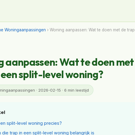
ne Woningaanpassingen
› Woning aanpassen: Wat te doen met de trap i
 aanpassen: Wat te doen met
 een split-level woning?
ingaanpassingen · 2026-02-15 · 6 min leestijd
kel
een split-level woning precies?
die trap in een split-level woning belangrijk is