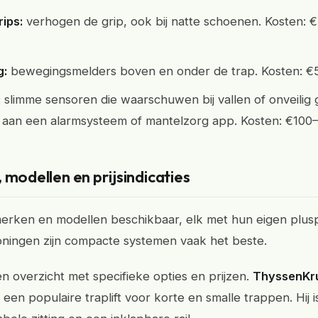
rips:
verhogen de grip, ook bij natte schoenen. Kosten:
g:
bewegingsmelders boven en onder de trap. Kosten: €
:
slimme sensoren die waarschuwen bij vallen of onveilig 
t aan een alarmsysteem of mantelzorg app. Kosten: €100
 modellen en prijsindicaties
 merken en modellen beschikbaar, elk met hun eigen plus
woningen zijn compacte systemen vaak het beste.
n overzicht met specifieke opties en prijzen.
ThyssenKr
 een populaire traplift voor korte en smalle trappen. Hij is 