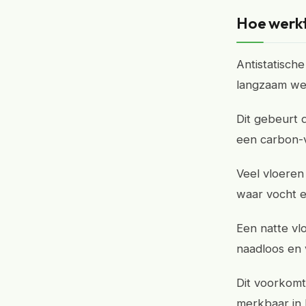
Hoe werkt
Antistatische
langzaam weg
Dit gebeurt d
een carbon-ve
Veel vloeren
waar vocht 
Een natte vl
naadloos en
Dit voorkomt
merkbaar in h