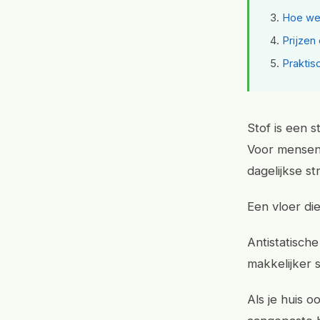
Hoe wer
Prijzen
Praktis
Stof is een s
Voor mensen 
dagelijkse str
Een vloer di
Antistatische
makkelijker 
Als je huis o