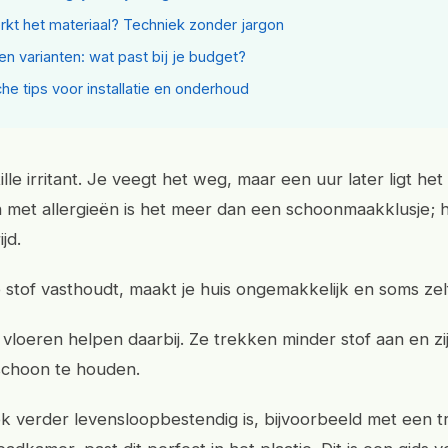
kt het materiaal? Techniek zonder jargon
 en varianten: wat past bij je budget?
che tips voor installatie en onderhoud
tille irritant. Je veegt het weg, maar een uur later ligt het
met allergieën is het meer dan een schoonmaakklusje; h
ijd.
e stof vasthoudt, maakt je huis ongemakkelijk en soms ze
 vloeren helpen daarbij. Ze trekken minder stof aan en zi
schoon te houden.
ok verder levensloopbestendig is, bijvoorbeeld met een tr