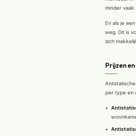
minder vaak 
En als je een
weg. Dit is v
zich makkeli
Prijzen en
Antistatische
per type en 
Antistatis
woonkamer
Antistatis