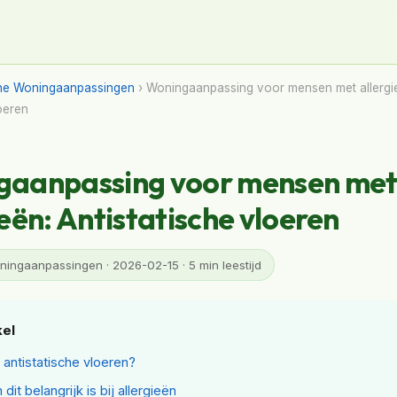
ne Woningaanpassingen
› Woningaanpassing voor mensen met allergi
loeren
gaanpassing voor mensen me
ieën: Antistatische vloeren
ingaanpassingen · 2026-02-15 · 5 min leestijd
kel
n antistatische vloeren?
it belangrijk is bij allergieën