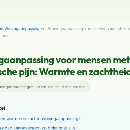
ne Woningaanpassingen
› Woningaanpassing voor mensen met chronis
theid
gaanpassing voor mensen me
sche pijn: Warmte en zachthei
ingaanpassingen · 2026-02-15 · 5 min leestijd
kel
een warme en zachte woningaanpassing?
deze aanpassingen zo belangrijk zijn