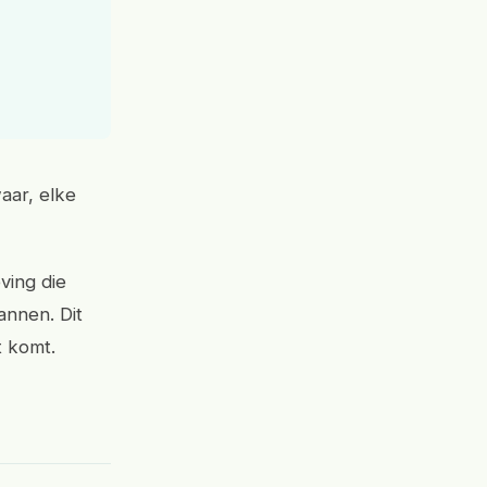
aar, elke
ving die
annen. Dit
t komt.