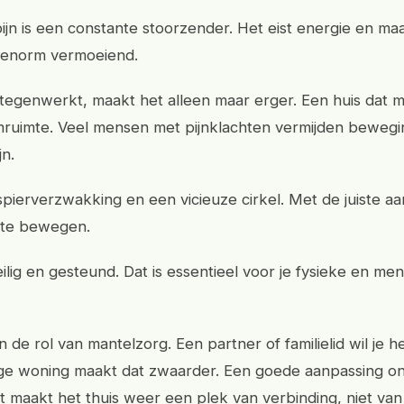
ijn is een constante stoorzender. Het eist energie en maa
 enorm vermoeiend.
 tegenwerkt, maakt het alleen maar erger. Een huis dat 
mruimte. Veel mensen met pijnklachten vermijden bewegin
jn.
t spierverzwakking en een vicieuze cirkel. Met de juiste a
 te bewegen.
eilig en gesteund. Dat is essentieel voor je fysieke en men
 de rol van mantelzorg. Een partner of familielid wil je 
e woning maakt dat zwaarder. Een goede aanpassing on
t maakt het thuis weer een plek van verbinding, niet van 