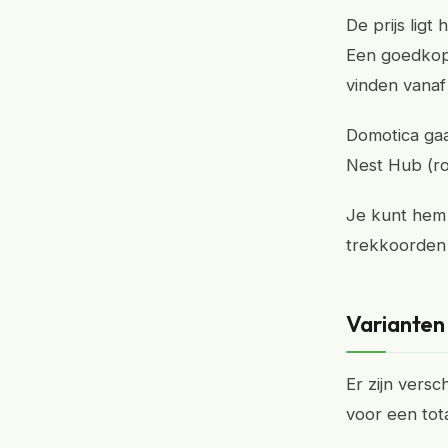
De prijs lig
Een goedkope
vinden vanaf
Domotica gaa
Nest Hub (ro
Je kunt hem 
trekkoorden 
Varianten 
Er zijn versc
voor een tot