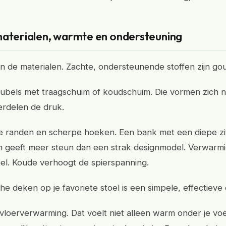
materialen, warmte en ondersteuning
t in de materialen. Zachte, ondersteunende stoffen zijn g
ubels met traagschuim of koudschuim. Die vormen zich n
erdelen de druk.
e randen en scherpe hoeken. Een bank met een diepe zi
 geeft meer steun dan een strak designmodel. Verwarmi
el. Koude verhoogt de spierspanning.
he deken op je favoriete stoel is een simpele, effectieve 
vloerverwarming. Dat voelt niet alleen warm onder je vo