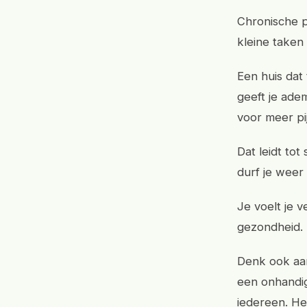
Chronische p
kleine taken
Een huis dat
geeft je ade
voor meer pi
Dat leidt to
durf je weer
Je voelt je v
gezondheid.
Denk ook aan
een onhandig
iedereen. He