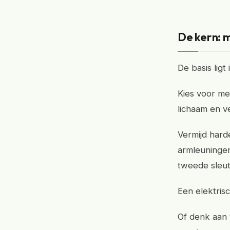
De kern: 
De basis lig
Kies voor me
lichaam en v
Vermijd hard
armleuningen
tweede sleut
Een elektrisc
Of denk aan 