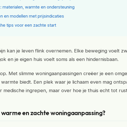
: materialen, warmte en ondersteuning
en en modellen met prijsindicaties
che tips voor een zachte start
ijn kan je leven flink overnemen. Elke beweging voelt zw
gok en je eigen huis voelt soms als een hindernisbaan.
oop. Met slimme woningaanpassingen creëer je een omge
 warmte biedt. Een plek waar je lichaam even mag ontsp
er medische ingrepen, maar over hoe je thuis echt tot rus
n warme en zachte woningaanpassing?