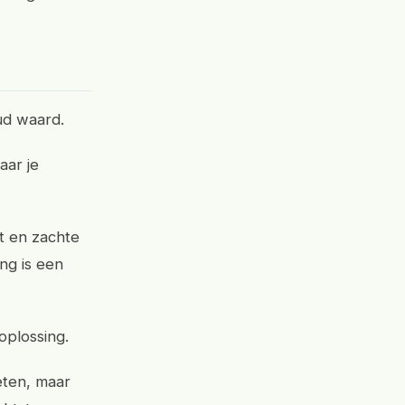
oud waard.
aar je
t en zachte
ng is een
oplossing.
eten, maar