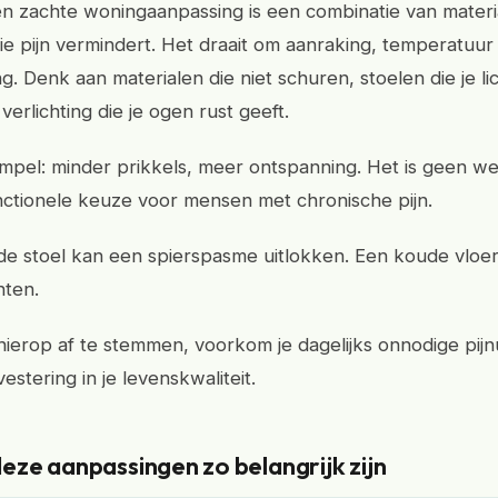
 zachte woningaanpassing is een combinatie van materia
ie pijn vermindert. Het draait om aanraking, temperatuur
g. Denk aan materialen die niet schuren, stoelen die je l
erlichting die je ogen rust geeft.
simpel: minder prikkels, meer ontspanning. Het is geen we
ctionele keuze voor mensen met chronische pijn.
e stoel kan een spierspasme uitlokken. Een koude vloer
hten.
 hierop af te stemmen, voorkom je dagelijks onnodige pijn
vestering in je levenskwaliteit.
ze aanpassingen zo belangrijk zijn