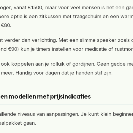
t hoger, vanaf €1500, maar voor veel mensen is het een g
re optie is een zitkussen met traagschuim en een warmt
 €80.
t verder dan verlichting. Met een slimme speaker zoals
nd €90) kun je timers instellen voor medicatie of rustm
ook koppelen aan je rolluik of gordijnen. Geen gedoe m
meer. Handig voor dagen dat je handen stijf zijn.
en modellen met prijsindicaties
hillende niveaus van aanpassingen. Je kunt klein beginnen
aalpakket gaan.