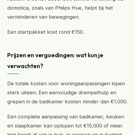
domotica, zoals van Philips Hue, helpt bij het
verminderen van bewegingen.
Een startpakket kost rond €150.
Prijzen en vergoedingen: wat kun je
verwachten?
De totale kosten voor woningaanpassingen lopen
sterk uiteen. Een eenvoudige drempelhulp en
grepen in de badkamer kosten minder dan €1.000.
Een complete aanpassing van badkamer, keuken
en slaapkamer kan oplopen tot €15.000 of meer.
Het hangt af van je huis, je wensen en je budget.