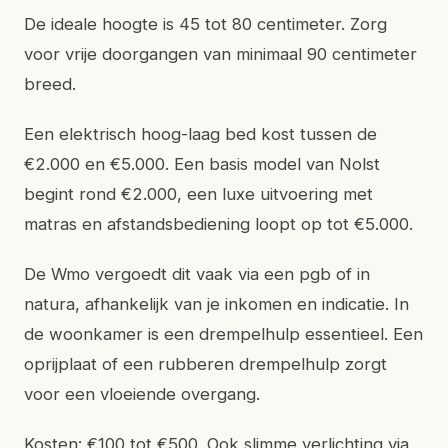
De ideale hoogte is 45 tot 80 centimeter. Zorg
voor vrije doorgangen van minimaal 90 centimeter
breed.
Een elektrisch hoog-laag bed kost tussen de
€2.000 en €5.000. Een basis model van Nolst
begint rond €2.000, een luxe uitvoering met
matras en afstandsbediening loopt op tot €5.000.
De Wmo vergoedt dit vaak via een pgb of in
natura, afhankelijk van je inkomen en indicatie. In
de woonkamer is een drempelhulp essentieel. Een
oprijplaat of een rubberen drempelhulp zorgt
voor een vloeiende overgang.
Kosten: €100 tot €500. Ook slimme verlichting via