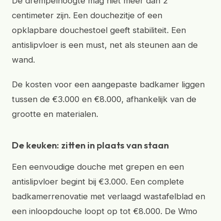
De drempelhoogte mag niet meer dan 2
centimeter zijn. Een douchezitje of een
opklapbare douchestoel geeft stabiliteit. Een
antislipvloer is een must, net als steunen aan de
wand.
De kosten voor een aangepaste badkamer liggen
tussen de €3.000 en €8.000, afhankelijk van de
grootte en materialen.
De keuken: zitten in plaats van staan
Een eenvoudige douche met grepen en een
antislipvloer begint bij €3.000. Een complete
badkamerrenovatie met verlaagd wastafelblad en
een inloopdouche loopt op tot €8.000. De Wmo