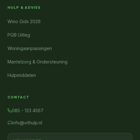
HULP & ADVIES
Wmo Gids 2026
PGB Uitleg
Woningaanpassingen
Mantelzorg & Ondersteuning
Hulpmiddelen
CONTACT
085 - 123 4567
info@vithulp.nl