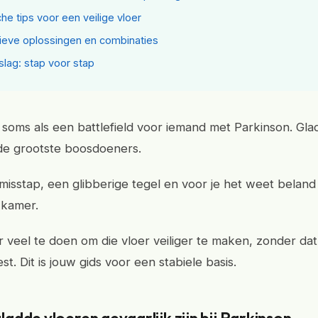
che tips voor een veilige vloer
tieve oplossingen en combinaties
slag: stap voor stap
t soms als een battlefield voor iemand met Parkinson. Gl
 de grootste boosdoeners.
misstap, een glibberige tegel en voor je het weet beland 
 kamer.
r veel te doen om die vloer veiliger te maken, zonder dat 
st. Dit is jouw gids voor een stabiele basis.