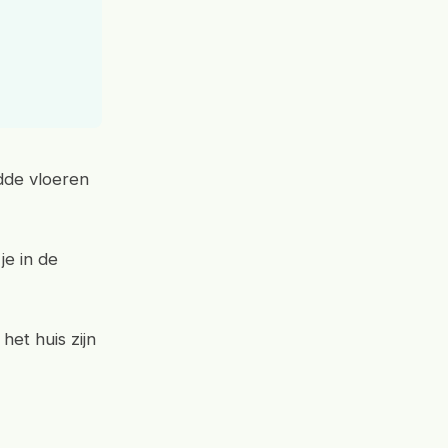
adde vloeren
je in de
het huis zijn