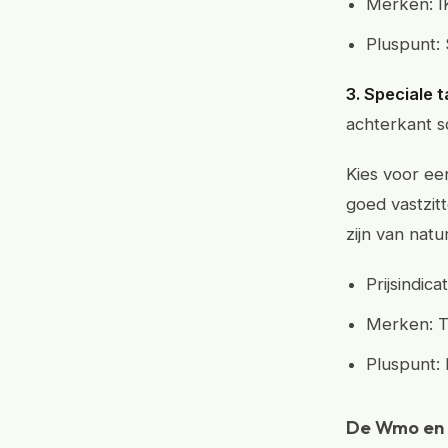
Merken: I
Pluspunt:
3. Speciale t
achterkant sc
Kies voor ee
goed vastzit
zijn van natu
Prijsindic
Merken: T
Pluspunt:
De Wmo en 