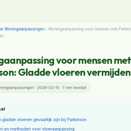
ne Woningaanpassingen
› Woningaanpassing voor mensen met Parkin
en
gaanpassing voor mensen me
son: Gladde vloeren vermijden
ingaanpassingen · 2026-02-15 · 7 min leestijd
kel
gladde vloeren gevaarlijk zijn bij Parkinson
en en methoden voor vloeraanpassing