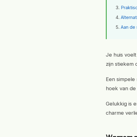
Praktis
Alterna
Aan de 
Je huis voel
zijn stiekem
Een simpele 
hoek van de
Gelukkig is e
charme verlie