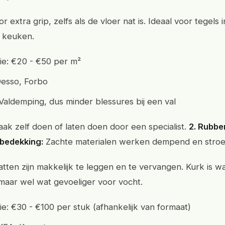
r extra grip, zelfs als de vloer nat is. Ideaal voor tegels 
 keuken.
atie: €20 - €50 per m²
esso, Forbo
Valdemping, dus minder blessures bij een val
aak zelf doen of laten doen door een specialist.
2. Rubbe
rbedekking:
Zachte materialen werken dempend en stroe
ten zijn makkelijk te leggen en te vervangen. Kurk is 
, maar wel wat gevoeliger voor vocht.
atie: €30 - €100 per stuk (afhankelijk van formaat)