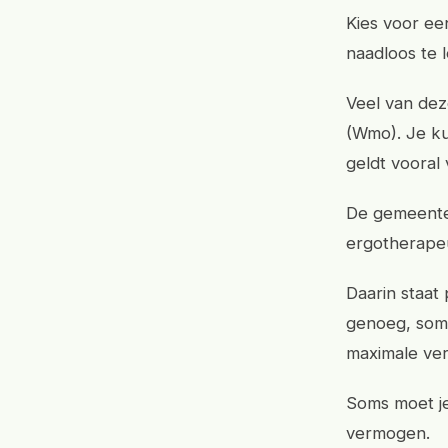
Kies voor een
naadloos te 
Veel van dez
(Wmo). Je ku
geldt vooral
De gemeente 
ergotherape
Daarin staat 
genoeg, soms
maximale ver
Soms moet je
vermogen.