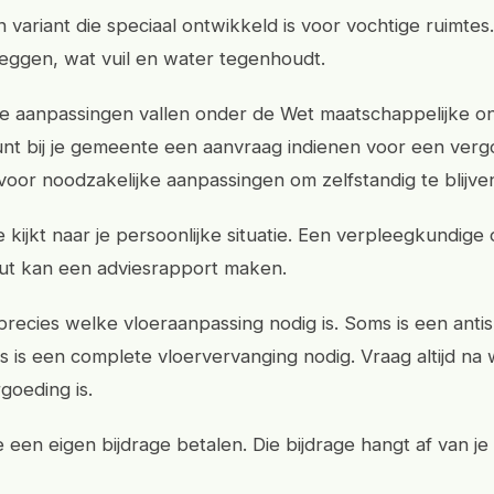
 variant die speciaal ontwikkeld is voor vochtige ruimtes.
leggen, wat vuil en water tegenhoudt.
e aanpassingen vallen onder de Wet maatschappelijke o
nt bij je gemeente een aanvraag indienen voor een vergo
 voor noodzakelijke aanpassingen om zelfstandig te blijv
kijkt naar je persoonlijke situatie. Een verpleegkundige 
ut kan een adviesrapport maken.
precies welke vloeraanpassing nodig is. Soms is een antis
 is een complete vloervervanging nodig. Vraag altijd na 
goeding is.
 een eigen bijdrage betalen. Die bijdrage hangt af van j