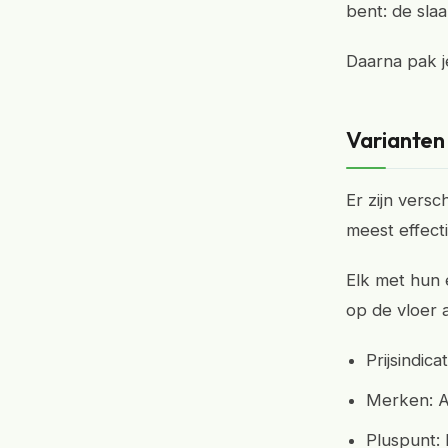
bent: de sl
Daarna pak j
Varianten
Er zijn vers
meest effect
Elk met hun 
op de vloer 
Prijsindic
Merken: An
Pluspunt: 