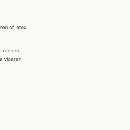
ren of latex
de randen
 vloeren