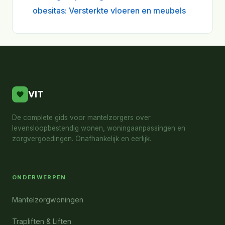
obesitas: Versterkte vloeren en meubels
VIT
De complete gids voor mantelzorgers over
levensloopbestendig wonen, woningaanpassingen en
zorgvergoedingen. Onafhankelijk en eerlijk.
ONDERWERPEN
Mantelzorgwoningen
Trapliften & Liften