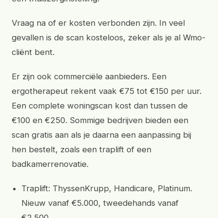
Vraag na of er kosten verbonden zijn. In veel
gevallen is de scan kosteloos, zeker als je al Wmo-
cliënt bent.
Er zijn ook commerciële aanbieders. Een
ergotherapeut rekent vaak €75 tot €150 per uur.
Een complete woningscan kost dan tussen de
€100 en €250. Sommige bedrijven bieden een
scan gratis aan als je daarna een aanpassing bij
hen bestelt, zoals een traplift of een
badkamerrenovatie.
Traplift: ThyssenKrupp, Handicare, Platinum.
Nieuw vanaf €5.000, tweedehands vanaf
€2.500.