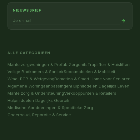
NIEUWSBRIEF
ALLE CATEGORIEËN
Mantelzorgwoningen & Prefab Zorgunits
Trapliften & Huisliften
Veilige Badkamers & Sanitair
Scootmobielen & Mobiliteit
Wmo, PGB & Wetgeving
Domotica & Smart Home voor Senioren
Algemene Woningaanpassingen
Hulpmiddelen Dagelijks Leven
Mantelzorg & Ondersteuning
Verkooppunten & Retailers
Hulpmiddelen Dagelijks Gebruik
Medische Aandoeningen & Specifieke Zorg
Onderhoud, Reparatie & Service