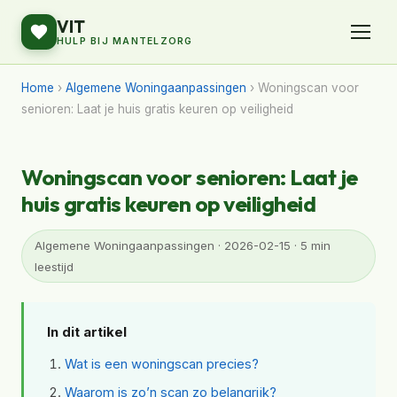
VIT
HULP BIJ MANTELZORG
Home
›
Algemene Woningaanpassingen
› Woningscan voor
senioren: Laat je huis gratis keuren op veiligheid
Woningscan voor senioren: Laat je
huis gratis keuren op veiligheid
Algemene Woningaanpassingen · 2026-02-15 · 5 min
leestijd
In dit artikel
Wat is een woningscan precies?
Waarom is zo’n scan zo belangrijk?