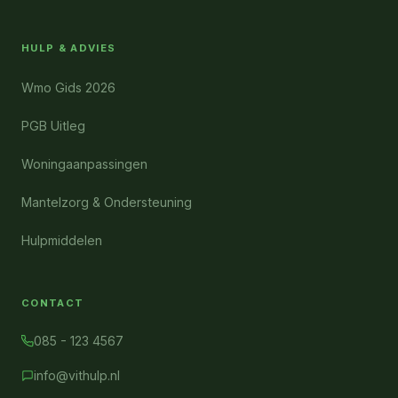
HULP & ADVIES
Wmo Gids 2026
PGB Uitleg
Woningaanpassingen
Mantelzorg & Ondersteuning
Hulpmiddelen
CONTACT
085 - 123 4567
info@vithulp.nl